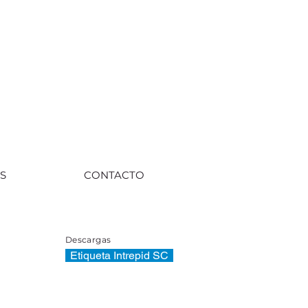
S
CONTACTO
Descargas
Etiqueta Intrepid SC