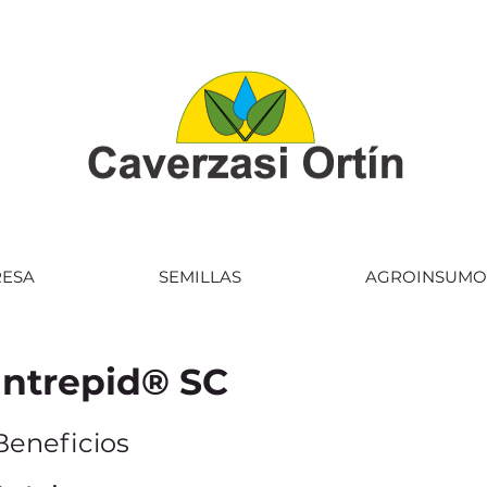
ESA
SEMILLAS
AGROINSUMO
Intrepid® SC
Beneficios