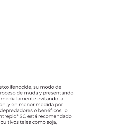
metoxifenocide, su modo de
u proceso de muda y presentando
 inmediatamente evitando la
tión, y en menor medida por
depredadores o benéficos, lo
Intrepid* SC está recomendado
cultivos tales como soja,