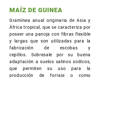
MAÍZ DE GUINEA
Gramínea anual originaria de Asia y
África tropical, que se caracteriza por
poseer una panoja con fibras flexible
y largas que son utilizadas para la
fabricación de escobas y
cepillos. Sobresale por su buena
adaptación a suelos salinos sodicos,
que permiten su uso para la
producción de forraje o como
generador de rastrojos para mejorar
las condiciones físicas de esos suelos
marginales.
Consultar