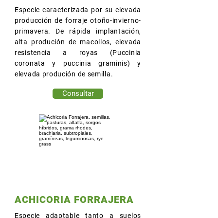
Especie caracterizada por su elevada
producción de forraje otoño-invierno-
primavera. De rápida implantación,
alta produción de macollos, elevada
resistencia a royas (Puccinia
coronata y puccinia graminis) y
elevada produción de semilla.
Consultar
ACHICORIA FORRAJERA
Especie adaptable tanto a suelos